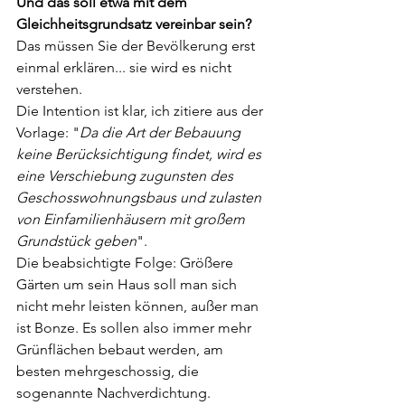
Und das soll etwa mit dem 
Gleichheitsgrundsatz vereinbar sein? 
Das müssen Sie der Bevölkerung erst 
einmal erklären... sie wird es nicht 
verstehen. 
Die Intention ist klar, ich zitiere aus der 
Vorlage: "
Da die Art der Bebauung 
keine Berücksichtigung findet, wird es 
eine Verschiebung zugunsten des 
Geschosswohnungsbaus und zulasten 
von Einfamilienhäusern mit großem 
Grundstück geben
".
Die beabsichtigte Folge: Größere 
Gärten um sein Haus soll man sich 
nicht mehr leisten können, außer man 
ist Bonze. Es sollen also immer mehr 
Grünflächen bebaut werden, am 
besten mehrgeschossig, die 
sogenannte Nachverdichtung.