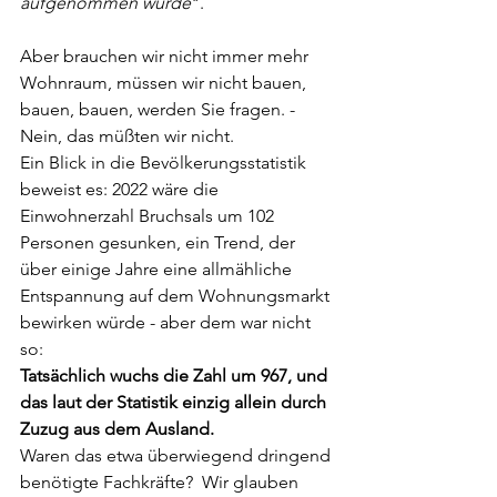
aufgenommen wurde
".
Aber brauchen wir nicht immer mehr 
Wohnraum, müssen wir nicht bauen, 
bauen, bauen, werden Sie fragen. - 
Nein, das müßten wir nicht. 
Ein Blick in die Bevölkerungsstatistik 
beweist es: 2022 wäre die 
Einwohnerzahl Bruchsals um 102 
Personen gesunken, ein Trend, der 
über einige Jahre eine allmähliche 
Entspannung auf dem Wohnungsmarkt 
bewirken würde 
- aber dem war nicht 
so:
Tatsächlich wuchs die Zahl um 967, und 
das laut der Statistik einzig allein durch 
Zuzug aus dem Ausland.
Waren das etwa überwiegend dringend 
benötigte Fachkräfte?  Wir glauben 