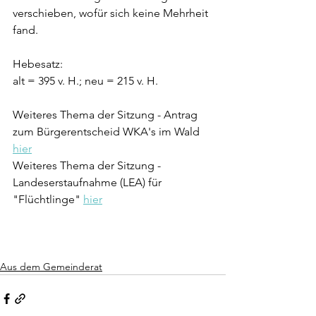
verschieben, wofür sich keine Mehrheit 
fand. 
Hebesatz:
alt = 395 v. H.; neu = 215 v. H.
Weiteres Thema der Sitzung - Antrag 
zum Bürgerentscheid WKA's im Wald 
hier
Weiteres Thema der Sitzung - 
Landeserstaufnahme (LEA) für 
"Flüchtlinge" 
hier
Aus dem Gemeinderat