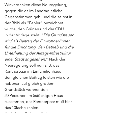
Wir verdanken diese Neuregelung, 
gegen die es im Landtag etliche 
Gegenstimmen gab, 
und die selbst in 
der BNN als "Fehler" bezeichnet 
wurde,
 den Grünen und der CDU. 
In der Vorlage steht: "
Die Grundsteuer 
wird als Beitrag der Einwohner/innen 
für die Errichtung, den Betrieb und die 
Unterhaltung der Alltags-Infrastruktur 
einer Stadt angesehen.
" Nach der 
Neuregelung soll nun z. B. das 
Rentnerpaar im Einfamilienhaus 
den gleichen Beitrag leisten wie die 
nebenan auf gleich großem 
Grundstück wohnenden
20 Personen im 5stöckigen Haus 
zusammen, das Rentnerpaar muß hier 
das 10fache zahlen.