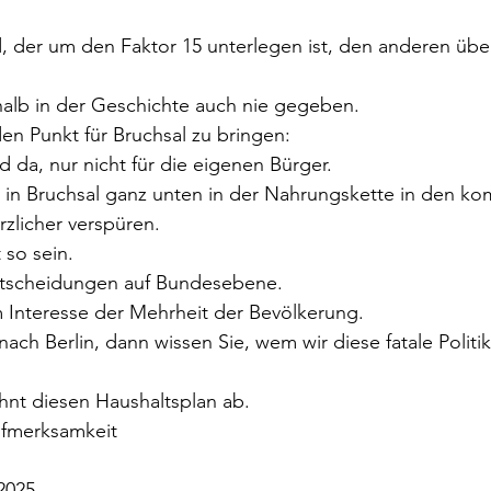
, der um den Faktor 15 unterlegen ist, den anderen übe
halb in der Geschichte auch nie gegeben.
n Punkt für Bruchsal zu bringen:
d da, nur nicht für die eigenen Bürger.
 in Bruchsal ganz unten in der Nahrungskette in den 
zlicher verspüren.
 so sein.
Entscheidungen auf Bundesebene.
m Interesse der Mehrheit der Bevölkerung.
nach Berlin, dann wissen Sie, wem wir diese fatale Politi
hnt diesen Haushaltsplan ab.
ufmerksamkeit
2025