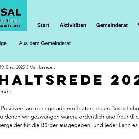
Start
Aktivitäten
Gemeinderat
ige
Aus dem Gemeinderat
19. Dez. 2025
3 Min. Lesezeit
haltsrede 20
ende,
 Positivem an: dem gerade eröffneten neuen Busbahnhof,
zu denen wir gezwungen waren, ordentlich und freundlic
uergelder für die Bürger ausgegeben, und jeder kann es