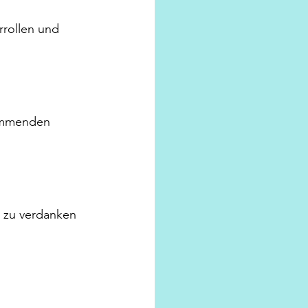
rrollen und 
kommenden 
k zu verdanken 