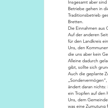
Insgesamt aber sind 
Betriebe gehen in di
Traditionsbetrieb g
Bretten.
Die Einnahmen aus 
Auf der anderen Sei
für den Landkreis ei
Uns, den Kommunen,
die uns aber kein Ge
Alleine dadurch gela
gibt, sollte sich gru
Auch die geplante Z
„Sondervermögen“, d
ändert daran nichts:
ein Tropfen auf den 
Uns, dem Gemeindera
was eine Zumutung fü