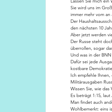
Lassen Sie mich ein
Sie wird uns im Große
immer mehr vom an a
Der Haushaltsaussch
den nächsten 10 Jah
Aber jetzt werden vi
Der Russe steht doch
überrollen, sogar da
Und was in der BNN 
Dafür sei jede Ausga
kostbare Demokratie 
Ich empfehle Ihnen, 
Militärausgaben Rus
Wissen Sie, wie das V
Es beträgt 1:15, lau
Man findet auch ande
Wohlbemerkt: eins is