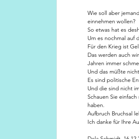
Wie soll aber jemand
einnehmen wollen?
So etwas hat es des
Um es nochmal auf de
Für den Krieg ist Gel
Das werden auch wir
Jahren immer schmer
Und das müßte nicht
Es sind politische 
Und die sind nicht i
Schauen Sie einfach 
haben.
Aufbruch Bruchsal le
Ich danke für Ihre A
Dela Schmidt, 16.12.