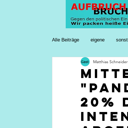
Alle Beiträge
eigene
sonst
Matthias Schneider
Mitt
"Pan
20% 
Inte