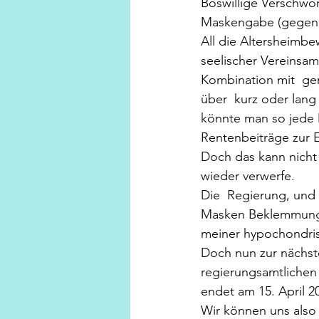
Böswillige Verschwör
Maskengabe (gegen 2
All die Altersheimbe
seelischer Vereinsam
Kombination mit  ge
über  kurz oder lang 
könnte man so jede 
Rentenbeiträge zur E
Doch das kann nicht
wieder verwerfe.
Die  Regierung, und d
Masken Beklemmungs –
meiner hypochondris
Doch nun zur nächst
regierungsamtlichen 
endet am 15. April 2
Wir können uns also 