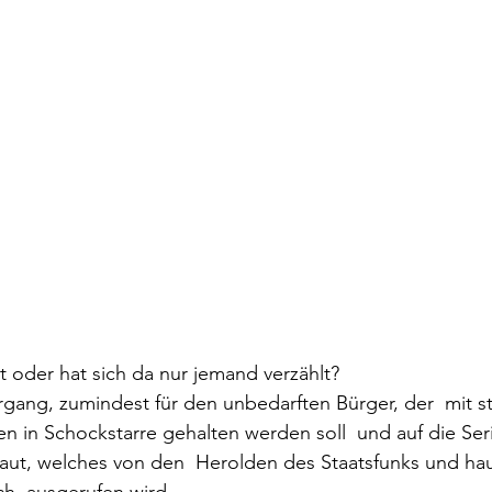
ut oder hat sich da nur jemand verzählt?
organg, zumindest für den unbedarften Bürger, der  mit s
in Schockstarre gehalten werden soll  und auf die Seri
raut, welches von den  Herolden des Staatsfunks und ha