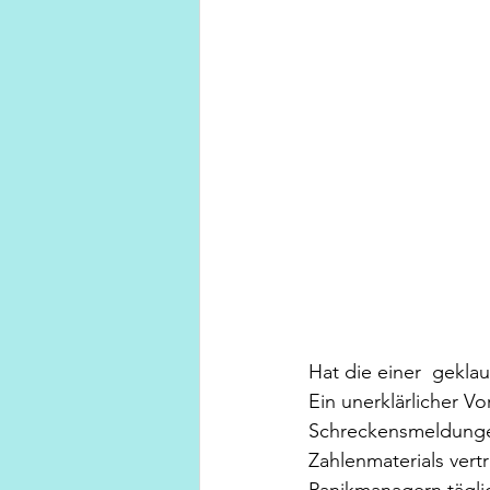
Hat die einer  gekla
Ein unerklärlicher V
Schreckensmeldungen 
Zahlenmaterials vert