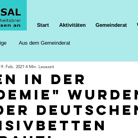
Start
Aktivitäten
Gemeinderat
ige
Aus dem Gemeinderat
9. Feb. 2021
4 Min. Lesezeit
en in der
demie" wurde
der deutsche
nsivbetten