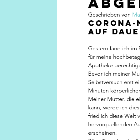
abge
Geschrieben von 
Ma
Corona-
auf Daue
Gestern fand ich im 
für meine hochbetagt
Apotheke berechtig
Bevor ich meiner Mut
Selbstversuch erst e
Minuten körperlich
Meiner Mutter, die ei
kann, werde ich diese
friedlich diese Welt
hervorquellenden Aug
erscheinen.