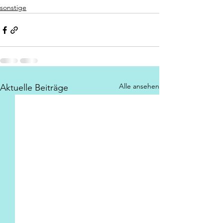
sonstige
Alle ansehen
Aktuelle Beiträge