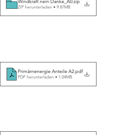
Windkraft nein Danke_A0
.zip
ZIP herunterladen • 9.87MB
Primärnenergie Anteile A2
.pdf
PDF herunterladen • 1.04MB