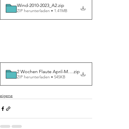
Wind-2010-2023_A2
.zip
ZIP herunterladen • 1.41MB
2 Wochen Flaute April-Mai_A2
.zip
ZIP herunterladen • 545KB
eigene