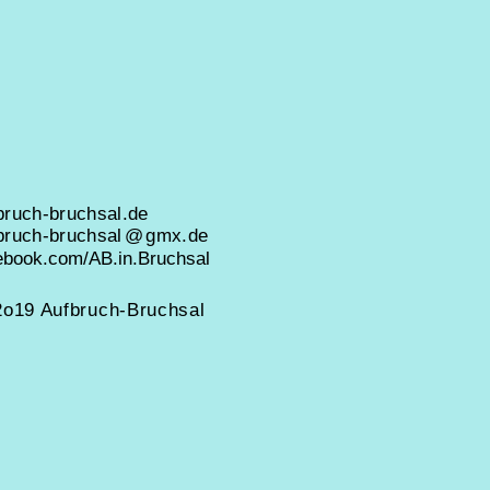
bruch-bruchsal.
de
bruch-bruchsal
@
gmx.de
ebook.com/AB.in.Bruchsal
2o19 Aufbruch-Bruchsal